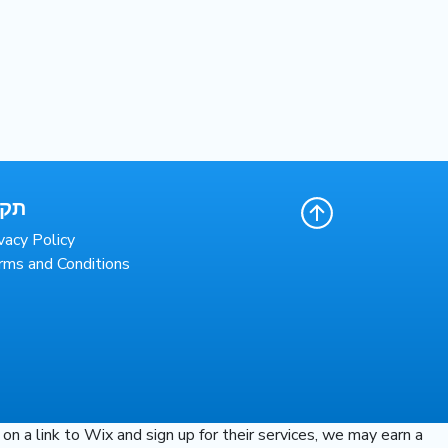
תקנ
vacy Policy
rms and Conditions
n a link to Wix and sign up for their services, we may earn a