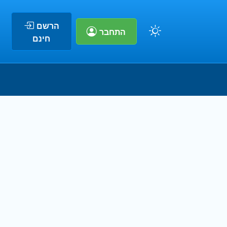
הרשם
התחבר
חינם