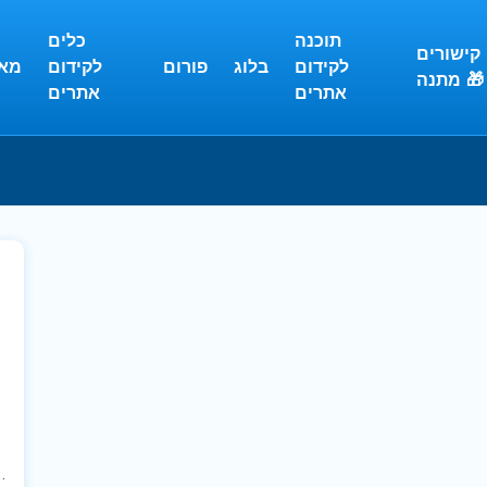
תוכנה
כלים
קישורים
לקידום
בלוג
פורום
לקידום
מא
מתנה 🎁
אתרים
אתרים
ל