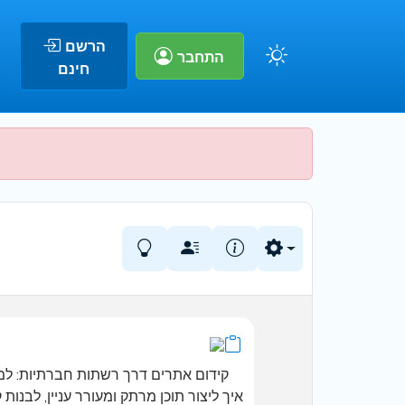
הרשם
התחבר
חינם