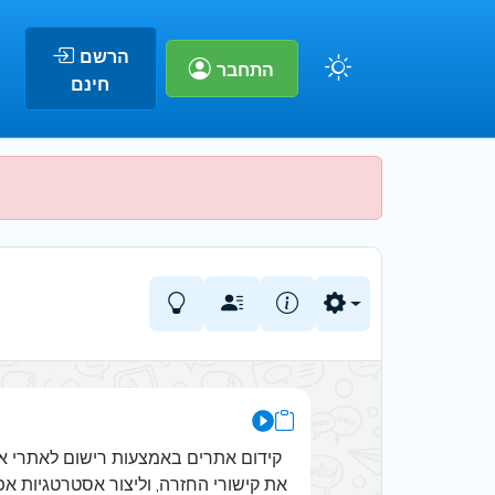
הרשם
התחבר
חינם