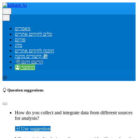
×
מאמרים
כלים לקידום אתרים
פורום
בלוג
תוכנה לקידום אתרים
קישורים מתנה 🎁
הרשם חינם
התחבר
Question suggestions
How do you collect and integrate data from different sources
for analysis?
Use suggestion