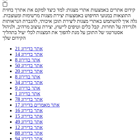
קידום אתרים באמצעות אתרי מצגות: למד כיצד למקם את אתרך בחזית
התוצאות במנועי החיפוש באמצעות יצירת מצגות מרשימות ומעוצבות.
גלה איך להשתמש באתרי מצגות ליצירת תוכן איכותי, להגברת הנראותות
ולגרידה על תחרות. קבל כלים וטיפים לייעוץ, יצירת עיצוב מרהיב, ולניהול
אסטרטגי של התוכן על מנת להפוך את המצגות לכלי יעיל בתהליך
הקידום שלך
אתר בדירוג 21
אתר בדירוג 14
אתר בדירוג 8
אתר בדירוג 50
אתר בדירוג 20
אתר בדירוג 8
אתר בדירוג 34
אתר בדירוג 9
אתר בדירוג 1
אתר בדירוג 78
אתר מאמרים בדירוג 17
אתר בדירוג 16
אתר בדירוג 15
אתר בדירוג 49
אתר בדירוג 12
אתר בדירוג 88
אתר בדירוג 94