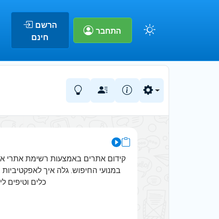
הרשם
התחבר
חינם