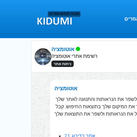
מרים
אוטומציה
רשימת אתרי אוטומציה
ניתוח אתר
אוטומציה
קידום אתרים באמצעות רשימת אתרי אוטומציה: למד כיצד להשתמש בכלים ובפלטפורמות של אוטומציה כדי לשפר את הנראותות והתנועה לאתר שלך 
במנועי החיפוש. גלה איך לאפקטיביות יותר לנהל רשימות של אתרי אוטומציה, ליצור קישורים איכותיים ולשפר את המיקום שלך בתוצאות החיפוש. קבל 
אתר בדירוג 21