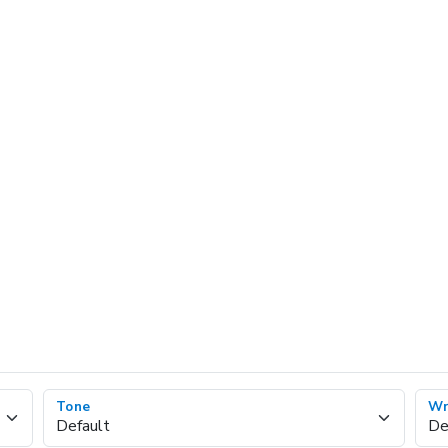
Tone
Wr