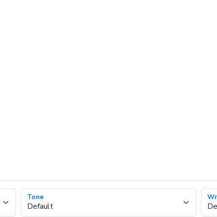
Tone
Wr