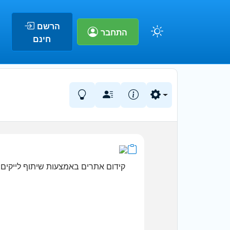
הרשם
התחבר
חינם