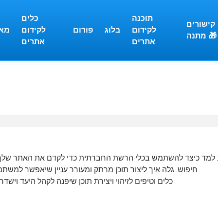
תוכנה
כלים
קישורים
לקידום
בלוג
פורום
לקידום
מא
מתנה 🎁
אתרים
אתרים
חיפוש. גלה איך ליצור תוכן מרתק ומעורר עניין שיאפשר למשת
