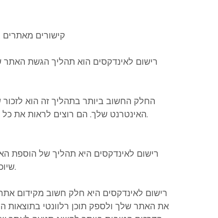
קישורים מאתרים ג
רישום לאינדקסים הוא תהליך הגשת האתר של
החלק החשוב ביותר בתהליך זה הוא לזכור 
האינטרנט שלך. הם רוצים לראות את כל הדפים באתר שלך, לכן חשוב לשלוח כל עמוד.
רישום לאינדקסים היא תהליך של הוספת האת
שיוכל לספק לאתר שלך תוצאות חיפוש רלוונטיות.
רישום לאינדקסים היא חלק חשוב מקידום אתרים
את האתר שלך ולספק תוכן רלוונטי בתוצאות ה