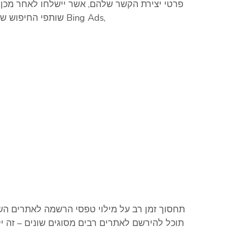
פרטי יצירת הקשר שלהם, אשר יישלחו לאחר מכן ל
כמו שותפי החיפוש של Google AdWords, שותפי החיפוש של Bing Ads,
✓
תחסוך זמן רב על מילוי טפסי הרשמה לאתרים הש
תוכל להירשם לאתרים רבים מסוגים שונים – זה 