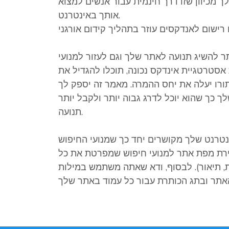
 מכיוון שזו דרך חינמית עבור אנשים למצוא
אותך באינטרנט.
ר להשיג תנועה לאתר שלך וגם לעזור למנועי
סטרטגיית אינדקס נכונה, תוכלו להגדיל את
ו יעלה את יחס ההמרה. מאמר זה יספק לך
 כך שהוא יוכל לדרג גבוה יותר ולקבל יותר
תנועה.
נטרנט שלך מקושרים יחד כך שמנועי החיפוש
צירת מפת אתר למנועי חיפוש שמפרטת את כל
 תיאור). לבסוף, ודא שאתה משתמש במילות