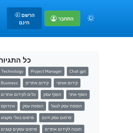
הרשם
התחבר
חינם
כל התגיות
Technology
Project Manager
Chat gpt
קידום אורגני
קידום אתרים
Business
הוסף אתר
הוסף עסק
כלים לקידום אתרים
הוספת עסק לגוגל
הוספת עסק
אינדוקס
פרסום עסק חינם
פרסום בעלי מקצוע
תוכנה לקידום אתרים
פרסום עסקים קטנים