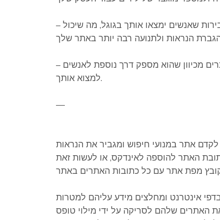
– רישום לאינדקסים אינדקס מגדילה את הסבירות שאנשים ימצאו אותך בגוגל, מה שיכול
– קיטלוג וגם רישום לאינדקסים מסייע בקידום אתרים מכיוון שהוא מספק דרך נוספת לאנשים
למצוא אותך.
—
לקדם אתר במנועי חיפוש ומגביר את הנראות
 כתובת האתר להוספה לאינדקס, או לעשות זאת
דפי אינטרנט ומחלצים מידע עליהם למטרות
אתרים שלהם לסריקה על ידי מילוי טופס HTML עם