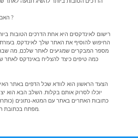
הדרכים הטובות ביותר להשיג תנועה לאתר שלך
האם רישום לאנדקסים עוזר בתהליך קידום אורגני ?
רישום לאינדקסים היא אחת הדרכים הטובות ביות
החיפוש להוסיף את האתר שלך לאינדקס. בעזרת א
מספר המבקרים שמגיעים לאתר שלכם, מה שבתור
כמה טיפים כיצד להצליח באינדקס לאתר שלך
הצעד הראשון הוא לוודא שכל הדפים באתר האי
יוכלו לסרוק אותם בקלות. השלב הבא הוא י
כתובות האתרים באתר עם המטא-נתונים (כותרת,
מפתח בכתובת האתר ובתג הכותרת עבור כל עמוד באתר שלך.