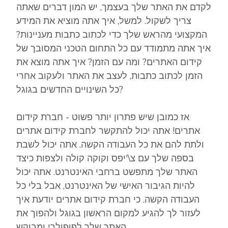
לקדם את האתר שלך בעצמך, יש המון דברים שאתה
צריך לשקול. למשל, איך אתה מוציא את המידע
המקצועי מהראש שלך כדי לכתוב כתבות מעניינות?
איך אתה מתמודד עם כל התחום הטכני המסובך של
קידום האתרים? ומה עם הזמן? איך אתה מוצא את
הזמן לכתוב כתבות, לעצב את האתר ולעקוב אחרי
כל השינויים החדשים בגוגל?
אז כמובן שיש פתרון יותר פשוט - חברת קידום
אתרים! אתה יכול להתקשר לחברת קידום אתרים
ולתת להם את כל העבודה הקשה. אתה יכול לשבת
בספה שלך עם צ\'יפס וקוקה קולה ולצפות כיצד
האתר שלך מתפשט ברחבי האינטרנט. אתה יכול
להיות הגיבור האישי של האינטרנט, אבל בלי כל
העבודה הקשה. כי חברת קידום אתרים יודעת איך
לעזור לך להגיע למקום הראשון בגוגל ולהפוך את
האתר שלך לפופולרי ומבוקש.