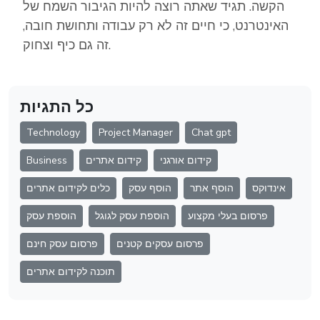
הקשה. תגיד שאתה רוצה להיות הגיבור השמח של
האינטרנט, כי חיים זה לא רק עבודה ותחושת חובה,
זה גם כיף וצחוק.
כל התגיות
Technology
Project Manager
Chat gpt
קידום אורגני
קידום אתרים
Business
אינדוקס
הוסף אתר
הוסף עסק
כלים לקידום אתרים
פרסום בעלי מקצוע
הוספת עסק לגוגל
הוספת עסק
פרסום עסקים קטנים
פרסום עסק חינם
תוכנה לקידום אתרים