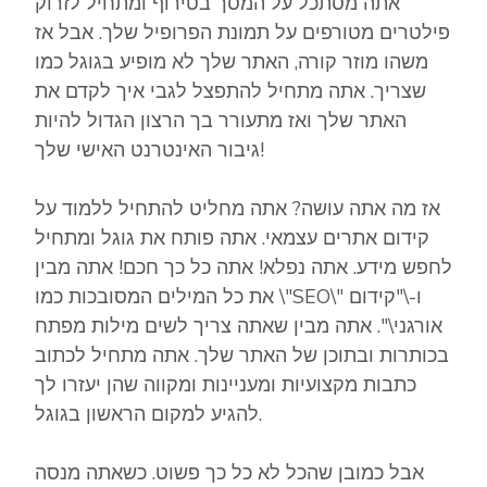
אתה מסתכל על המסך בטירוף ומתחיל לזרוק
פילטרים מטורפים על תמונת הפרופיל שלך. אבל אז
משהו מוזר קורה, האתר שלך לא מופיע בגוגל כמו
שצריך. אתה מתחיל להתפצל לגבי איך לקדם את
האתר שלך ואז מתעורר בך הרצון הגדול להיות
גיבור האינטרנט האישי שלך!
אז מה אתה עושה? אתה מחליט להתחיל ללמוד על
קידום אתרים עצמאי. אתה פותח את גוגל ומתחיל
לחפש מידע. אתה נפלא! אתה כל כך חכם! אתה מבין
את כל המילים המסובכות כמו \"SEO\" ו-\"קידום
אורגני\". אתה מבין שאתה צריך לשים מילות מפתח
בכותרות ובתוכן של האתר שלך. אתה מתחיל לכתוב
כתבות מקצועיות ומעניינות ומקווה שהן יעזרו לך
להגיע למקום הראשון בגוגל.
אבל כמובן שהכל לא כל כך פשוט. כשאתה מנסה