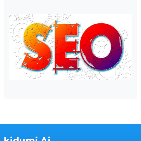
kidumi Ai