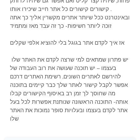
פחות, שיהיה קצר קליט ואם אפשר גם שיהיה לו ותק
. קישורים קישורים כל אתר חייב שיכירו אותו
ובאינטרנט ככל שיותר אתרים מקשרין אליך כך אתה
זוכה ליותר חשיפות- כך זה עבד מאז ומתמיד
אז איך לקדם אתר בגוגל בלי להוציא אלפי שקלים
יש פתרון שמתאים למי שרצה לקדם את האתר שלו
בעצמו – יש תוכנה שעושה את רוב העבודה של
להירשם לאתרים השונים, רשימת האתרים דרכם
אפשר לקבל קישור לאתר שלך כבר קיימים בתוכנה
מה שחוסך לך זמן רב באיסוף הקישורים קבלו
אותה- התוכנה הראשונה שנותנת אפשרות לכל בעל
אתר לקדם בעצמו ובעלויות סופר נמוכות את האתר
שלו