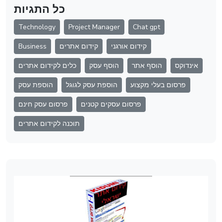
כל התגיות
Technology
Project Manager
Chat gpt
קידום אורגני
קידום אתרים
Business
אינדוקס
הוסף אתר
הוסף עסק
כלים לקידום אתרים
פרסום בעלי מקצוע
הוספת עסק לגוגל
הוספת עסק
פרסום עסקים קטנים
פרסום עסק חינם
תוכנה לקידום אתרים