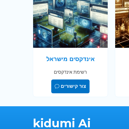
אינדקסים מישראל
רשימת אינדקסים
צור קישורים
kidumi Ai