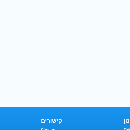
ון
קישורים