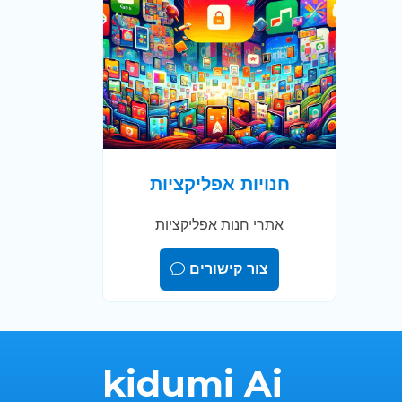
חנויות אפליקציות
אתרי חנות אפליקציות
צור קישורים
kidumi Ai